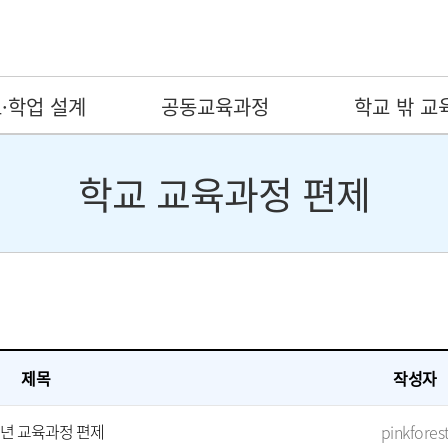
·학업 설계
공동교육과정
학교 밖 교
학교 교육과정 편제
제목
작성자
개년 교육과정 편제
pinkfores