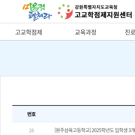
고교학점제
교육과정
진로
번호
[원주삼육고등학교] 2025학년도 입학생 3
28