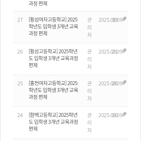
과정 편제
[횡성여자고등학교] 2025
27
관
2025.03.09
33
학년도 입학생 3개년 교육
리
과정 편제
자
[횡성고등학교] 2025학년
26
관
2025.03.09
21
도 입학생 3개년 교육과정
리
편제
자
[홍천여자고등학교] 2025
25
관
2025.03.09
26
학년도 입학생 3개년 교육
리
과정 편제
자
[함백고등학교] 2025학년
24
관
2025.03.09
16
도 입학생 3개년 교육과정
리
편제
자