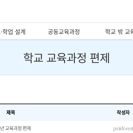
·학업 설계
공동교육과정
학교 밖 교
학교 교육과정 편제
제목
작성자
개년 교육과정 편제
pinkfores