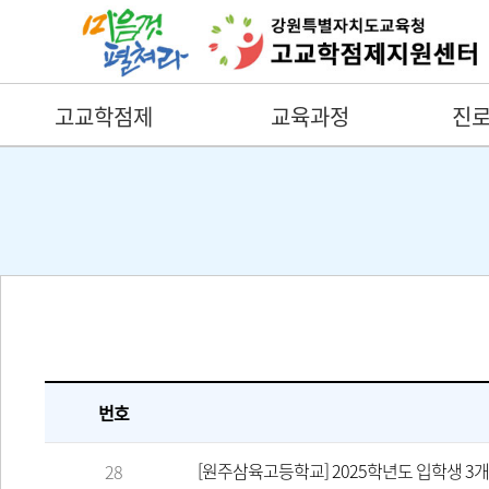
고교학점제
교육과정
진로
번호
[원주삼육고등학교] 2025학년도 입학생 3
28