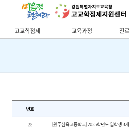
고교학점제
교육과정
진로
번호
[원주삼육고등학교] 2025학년도 입학생 3
28