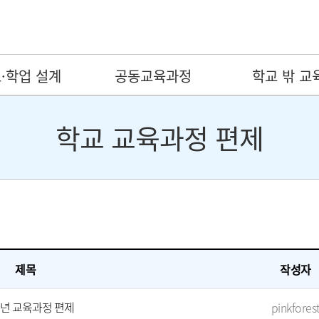
·학업 설계
공동교육과정
학교 밖 교
학교 교육과정 편제
제목
작성자
개년 교육과정 편제
pinkfores