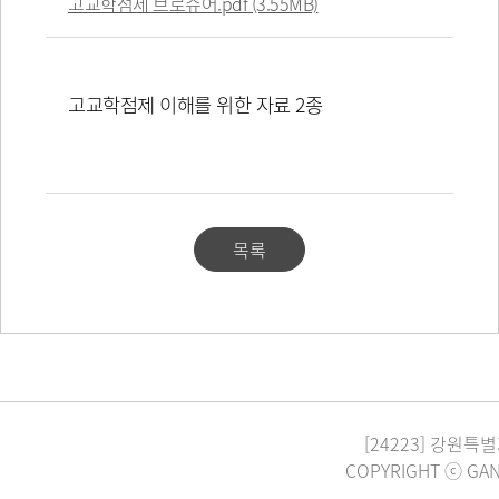
고교학점제 브로슈어.pdf (3.55MB)
고교학점제 이해를 위한 자료 2종
목록
[24223] 강원특별
COPYRIGHT ⓒ GAN