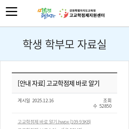
학생 학부모 자료실
[안내 자료] 고교학점제 바로 알기
게시일 2025.12.16
조회
수 52850
고교학점제 바로 알기.hwpx (109.93KB)