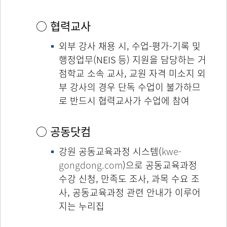
○ 협력교사
외부 강사 채용 시, 수업-평가-기록 및
행정업무(NEIS 등) 지원을 담당하는 거
점학교 소속 교사, 교원 자격 미소지 외
부 강사의 경우 단독 수업이 불가하므
로 반드시 협력교사가 수업에 참여
○ 공동닷컴
강원 공동교육과정 시스템(
kwe-
gongdong.com
)으로 공동교육과정
수강 신청, 만족도 조사, 과목 수요 조
사, 공동교육과정 관련 안내가 이루어
지는 누리집