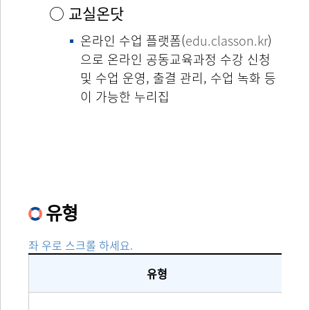
○ 교실온닷
온라인 수업 플랫폼(
edu.classon.kr
)
으로 온라인 공동교육과정 수강 신청
및 수업 운영, 출결 관리, 수업 녹화 등
이 가능한 누리집
유형
좌 우로 스크롤 하세요.
유형