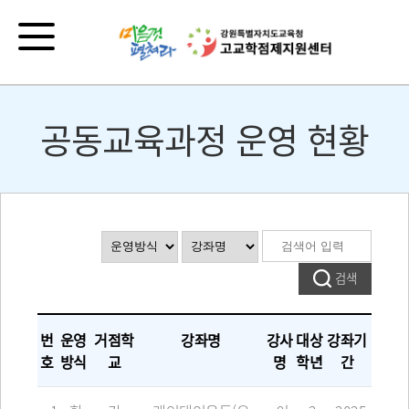
공동교육과정 운영 현황
번
운영
거점학
강좌명
강사
대상
강좌기
호
방식
교
명
학년
간