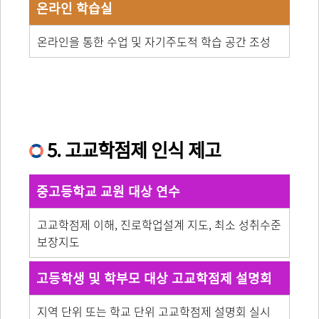
온라인 학습실
온라인을 통한 수업 및 자기주도적 학습 공간 조성
5. 고교학점제 인식 제고
중고등학교 교원 대상 연수
고교학점제 이해, 진로학업설계 지도, 최소 성취수준
보장지도
고등학생 및 학부모 대상 고교학점제 설명회
지역 단위 또는 학교 단위 고교학점제 설명회 실시