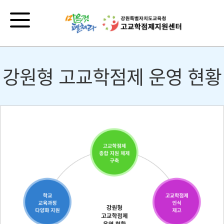
강원형 고교학점제 운영 현황