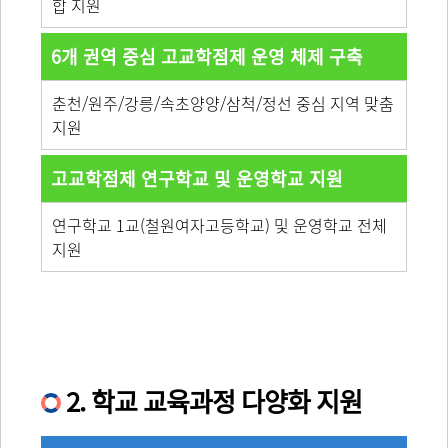
합 지원
6개 권역 중심 고교학점제 운영 체제 구축
춘천/원주/강릉/속초양양/삼척/정선 중심 지역 맞춤
지원
고교학점제 연구학교 및 운영학교 지원
연구학교 1교(철원여자고등학교) 및 운영학교 전체
지원
2. 학교 교육과정 다양화 지원