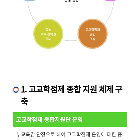
1. 고교학점제 종합 지원 체제 구
축
고교학점제 종합지원단 운영
부교육감 단장으로 하여 고교학점제 운영에 대한 종