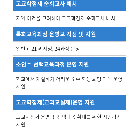
고교학점제 순회교사 배치
지역 여건을 고려하여 고교학점제 순회교사 배치
특화교육과정 운영교 지정 및 지원
일반고 21교 지정, 24과정 운영
소인수 선택교육과정 운영 지원
학교에서 개설하기 어려운 소수 학생 희망 과목 운영
지원
고교학점제(교과교실제)운영 지원
고교학점제 운영 및 선택과목 확대를 위한 시간강사
지원