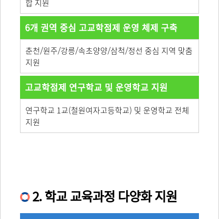
합 지원
6개 권역 중심 고교학점제 운영 체제 구축
춘천/원주/강릉/속초양양/삼척/정선 중심 지역 맞춤
지원
고교학점제 연구학교 및 운영학교 지원
연구학교 1교(철원여자고등학교) 및 운영학교 전체
지원
2. 학교 교육과정 다양화 지원