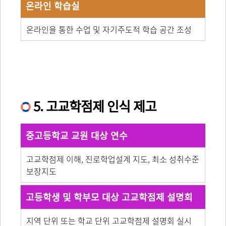
온라인 학습실
온라인을 통한 수업 및 자기주도적 학습 공간 조성
5. 고교학점제 인식 제고
중고등학교 교원 대상 연수
고교학점제 이해, 진로학업설계 지도, 최소 성취수준
보장지도
고등학생 및 학부모 대상 고교학점제 설명회
지역 단위 또는 학교 단위 고교학점제 설명회 실시