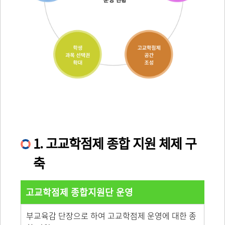
1. 고교학점제 종합 지원 체제 구
축
고교학점제 종합지원단 운영
부교육감 단장으로 하여 고교학점제 운영에 대한 종