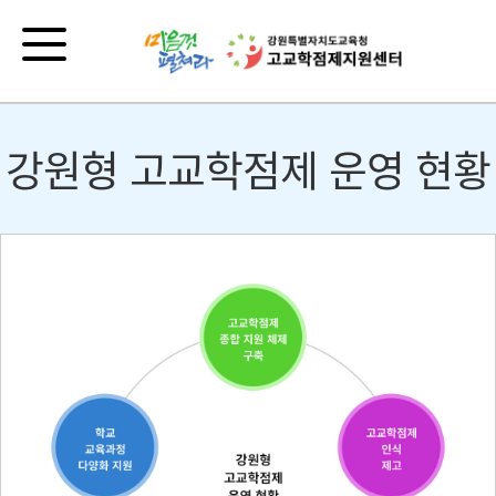
강원형 고교학점제 운영 현황