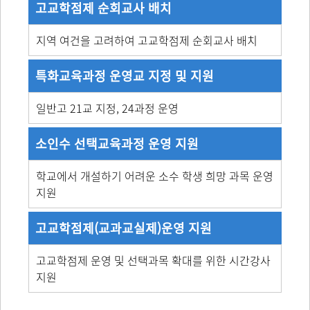
고교학점제 순회교사 배치
지역 여건을 고려하여 고교학점제 순회교사 배치
특화교육과정 운영교 지정 및 지원
일반고 21교 지정, 24과정 운영
소인수 선택교육과정 운영 지원
학교에서 개설하기 어려운 소수 학생 희망 과목 운영
지원
고교학점제(교과교실제)운영 지원
고교학점제 운영 및 선택과목 확대를 위한 시간강사
지원